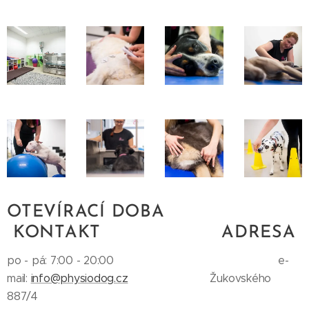
OTEVÍRACÍ DOBA
KONTAKT ADRESA
po - pá: 7:00 - 20:00 e-
mail:
info@physiodog.cz
Žukovského
887/4