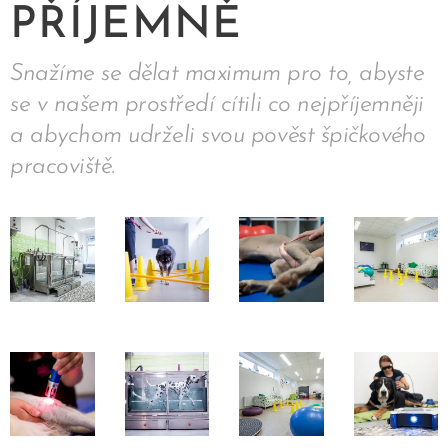
PŘÍJEMNĚ
Snažíme se dělat maximum pro to, abyste
se v našem prostředí cítili co nejpříjemněji
a abychom udrželi svou pověst špičkového
pracoviště.