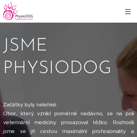
JSME
PHYSIODOG
Začátky byly nelehké.
Obor, který vznikl poměrně nedávno, se na poli
veterinární medicíny prosazoval těžko. Rozhodli
jsme se jít cestou maximální profesionality a